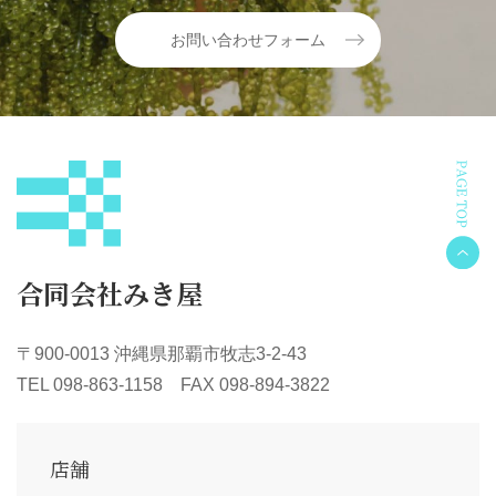
お問い合わせフォーム
合同会社みき屋
〒900-0013 沖縄県那覇市牧志3-2-43
TEL 098-863-1158 FAX 098-894-3822
店舗