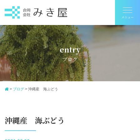
entry
ブログ
>
ブログ
>
沖縄産 海ぶどう
沖縄産 海ぶどう