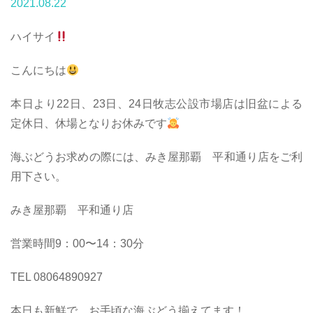
2021.08.22
ハイサイ
こんにちは
本日より22日、23日、24日牧志公設市場店は旧盆による
定休日、休場となりお休みです
海ぶどうお求めの際には、みき屋那覇 平和通り店をご利
用下さい。
みき屋那覇 平和通り店
営業時間9：00〜14：30分
TEL 08064890927
本日も新鮮で、お手頃な海ぶどう揃えてます！