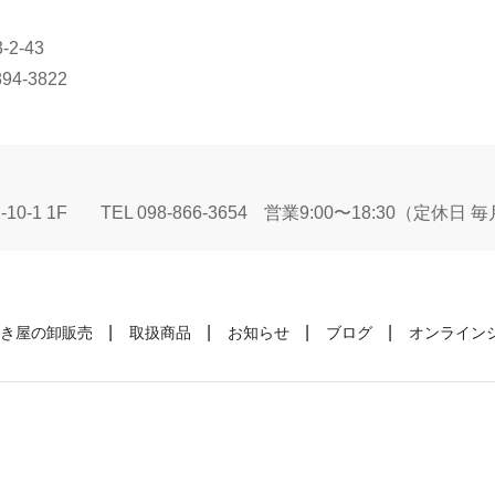
2-43
894-3822
10-1 1F
TEL 098-866-3654
営業9:00〜18:30（定休日
き屋の卸販売
取扱商品
お知らせ
ブログ
オンライン