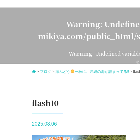
Warning
: Undefine
mikiya.com/public_html/s
Warning
: Undefined variabl
c
>
ブログ
>
海ぶどう
一粒に、沖縄の海が詰まってる‼
>
fla
flash10
2025.08.06