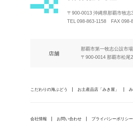
〒900-0013 沖縄県那覇市牧志3-
TEL 098-863-1158 FAX 098-
那覇市第一牧志公設市場
店舗
〒900-0014 那覇市松尾2-
こだわりの海ぶどう
お土産品店「みき屋」
み
会社情報
お問い合わせ
プライバシーポリシー