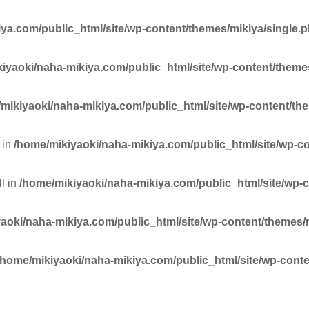
ya.com/public_html/site/wp-content/themes/mikiya/single.
iyaoki/naha-mikiya.com/public_html/site/wp-content/theme
mikiyaoki/naha-mikiya.com/public_html/site/wp-content/th
 in
/home/mikiyaoki/naha-mikiya.com/public_html/site/wp-c
ll in
/home/mikiyaoki/naha-mikiya.com/public_html/site/wp-
aoki/naha-mikiya.com/public_html/site/wp-content/themes/
/home/mikiyaoki/naha-mikiya.com/public_html/site/wp-conte